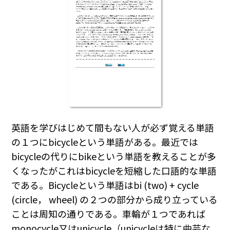
英語を学びはじめて間もない人が必ず覚える単語
の１つにbicycleという単語がある。最近では
bicycleの代りにbikeという単語を教えることが多
くなったがこれはbicycleを短縮した口語的な単語
である。Bicycleという単語はbi (two) + cycle
(circle， wheel) の２つの部分から成り立っている
ことは周知の通りである。車輪が１つであれば
monocycle又はunicycle（unicycleは特に曲芸な