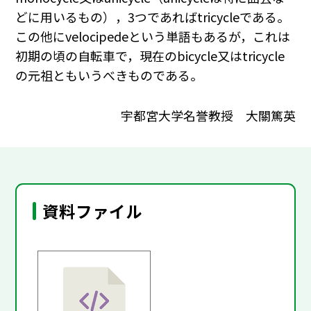
どに用いるもの），3つであればtricycleである。
この他にvelocipedeという単語もあるが，これは
初期の頃の自転車で，現在のbicycle又はtricycle
の元祖ともいうべきものである。
宇都宮大学名誉教授 大關篤英
資料ファイル