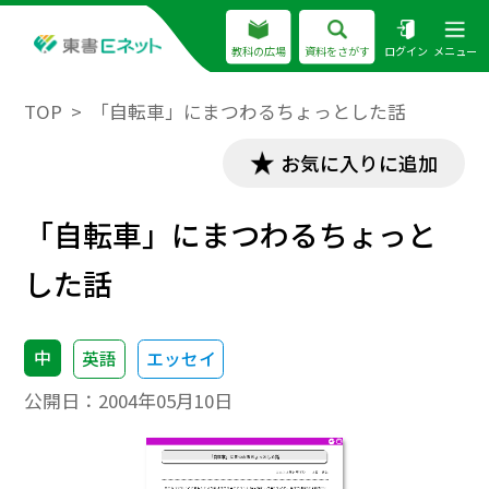
教科の広場
資料をさがす
ログイン
メニュー
TOP
「自転車」にまつわるちょっとした話
お気に入りに追加
「自転車」にまつわるちょっと
した話
中
英語
エッセイ
公開日：
2004年05月10日