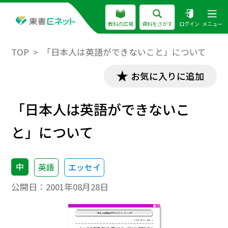
教科の広場
資料をさがす
ログイン
メニュー
TOP
「日本人は英語ができないこと」について
お気に入りに追加
「日本人は英語ができないこ
と」について
中
英語
エッセイ
公開日：
2001年08月28日