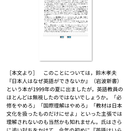
［本文より］ このことについては，鈴木孝夫
『日本人はなぜ英語ができないか』（岩波新書）
という本が1999年の夏に出ましたが，英語教員の
ほとんどは無視したのではないでしょうか。「必
修をやめろ」「国際理解はやめろ」「教材は日本
文化を扱ったものだけにせよ」といった主張では
理解されないのも当然かも知れません。氏はさら
に追い討ちをかけて，今年の初めに『英語はいら