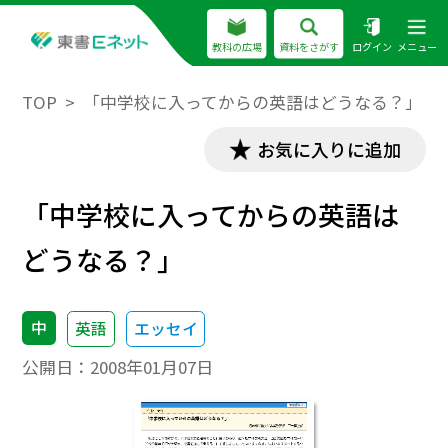
教科の広場
資料をさがす
ログイン
メニュー
TOP
「中学校に入ってからの英語はどうなる？」
お気に入りに追加
「中学校に入ってからの英語は
どうなる？」
中
英語
エッセイ
公開日：
2008年01月07日