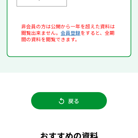
非会員の方は公開から一年を超えた資料は
閲覧出来ません。
会員登録
をすると、全期
間の資料を閲覧できます。
戻る
おすすめの資料