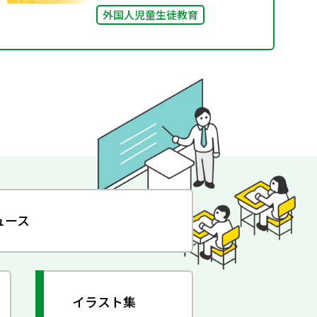
外国人児童生徒教育
ュース
イラスト集