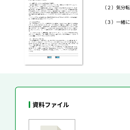
（２）気分転
（３）一緒に
資料ファイル