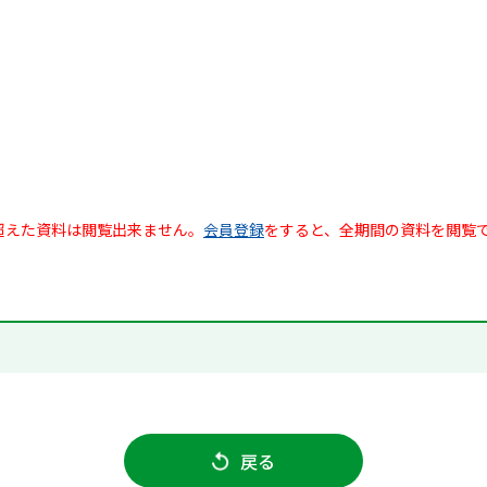
超えた資料は閲覧出来ません。
会員登録
をすると、全期間の資料を閲覧
戻る