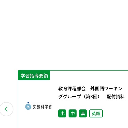
学習指導要領
ン
教育課程部会 外国語ワーキン
資料
ググループ（第3回） 配付資料
小
中
高
英語