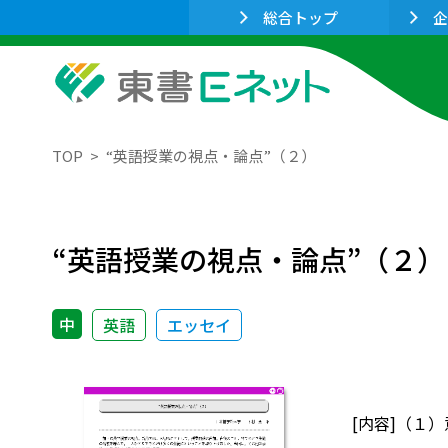
総合トップ
企
TOP
“英語授業の視点・論点”（２）
“英語授業の視点・論点”（２）
中
英語
エッセイ
[内容]（１