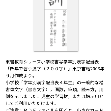
東書教育シリーズ小学校書写学年別漢字配当表
「四年で習う漢字（２００字）」東京書籍2003年
９月作成より。
小学校「学年別漢字配当表４年生」の一般的な楷
書体文字（書き文字），画数，筆順，読み方，用
例を示しました。児童の学習材，または掲示用と
してご利用いただけます。
ご注意：ＰＤＦファイルを開くと，小さなカード