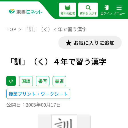
教科の広場
資料をさがす
ログイン
メニュー
TOP
「訓」（く）４年で習う漢字
お気に入りに追加
「訓」（く）４年で習う漢字
小
国語
書写
書道
授業プリント・ワークシート
公開日：
2003年09月17日