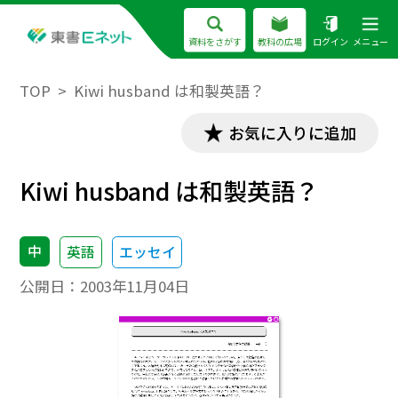
資料をさがす
教科の広場
ログイン
メニュー
TOP
Kiwi husband は和製英語？
お気に入りに追加
Kiwi husband は和製英語？
中
英語
エッセイ
公開日：
2003年11月04日