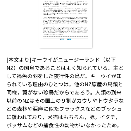
[本文より]キーウイがニュージーランド（以下
NZ）の国鳥であることはよく知られている。主と
して褐色の羽をした夜行性の鳥だ。キーウイが知
られている理由のひとつは，他のNZ原産の鳥類と
同様，翼がない珍鳥だからであろう。人類の到来
以前のNZはその国土の９割がカウリやトウタラな
どの森林や亜麻に似たフラックスなどのブッシュ
に覆われており，犬猫はもちろん，豚，イタチ，
ポッサムなどの捕食性の動物がいなかったため，