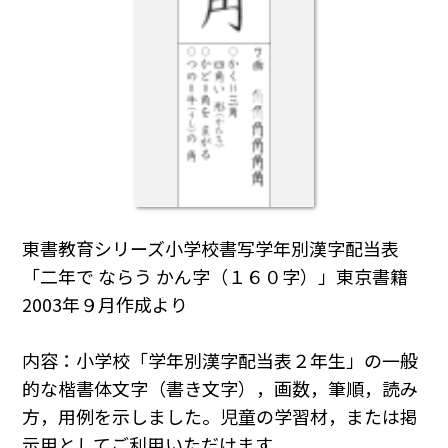
東書教育シリーズ小学校書写学年別漢字配当表
「二年で ならう かん字（１６０字）」東京書籍
2003年９月作成より
内容：小学校「学年別漢字配当表２年生」の一般
的な楷書体文字（書き文字），画数，筆順，読み
方，用例を示しました。児童の学習材，または掲
示用としてご利用いただけます。