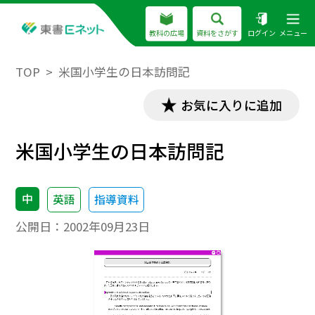
教科の広場
資料をさがす
ログイン
メニュー
TOP
米国小学生の日本訪問記
お気に入りに追加
米国小学生の日本訪問記
中
英語
指導資料
公開日：
2002年09月23日