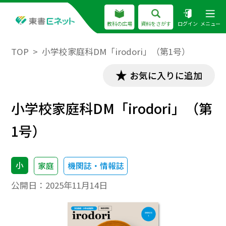
教科の広場
資料をさがす
ログイン
メニュー
TOP
小学校家庭科DM「irodori」（第1号）
お気に入りに追加
小学校家庭科DM「irodori」（第
1号）
小
家庭
機関誌・情報誌
公開日：
2025年11月14日