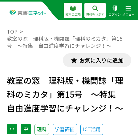
教科の広場
資料をさがす
ログイン
メニュー
TOP
教室の窓 理科版・機関誌「理科のミカタ」第15
号 ～特集 自由進度学習にチャレンジ！～
お気に入りに追加
教室の窓 理科版・機関誌「理
科のミカタ」第15号 ～特集
自由進度学習にチャレンジ！～
小
中
理科
学習評価
ICT活用