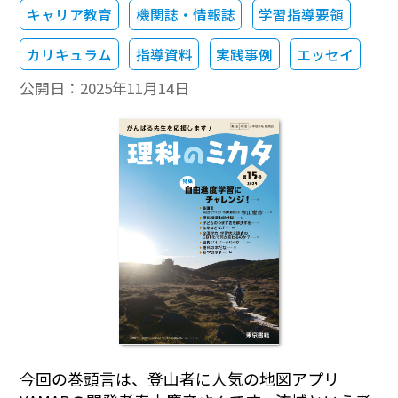
キャリア教育
機関誌・情報誌
学習指導要領
カリキュラム
指導資料
実践事例
エッセイ
公開日：
2025年11月14日
今回の巻頭言は、登山者に人気の地図アプリ