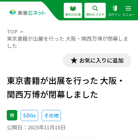
教科の広場
資料をさがす
ログイン
メニュー
TOP
東京書籍が出展を行った 大阪・関西万博が閉幕しま
した
お気に入りに追加
東京書籍が出展を行った 大阪・
関西万博が閉幕しました
他
SDGs
その他
公開日：
2025年11月10日