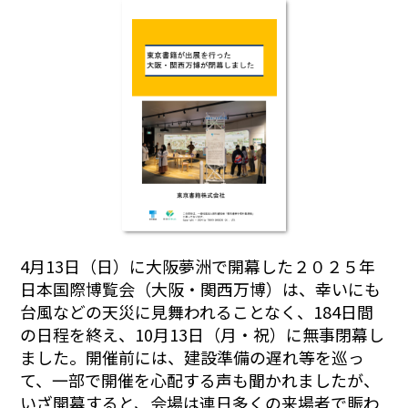
4月13日（日）に大阪夢洲で開幕した２０２５年
日本国際博覧会（大阪・関西万博）は、幸いにも
台風などの天災に見舞われることなく、184日間
の日程を終え、10月13日（月・祝）に無事閉幕し
ました。開催前には、建設準備の遅れ等を巡っ
て、一部で開催を心配する声も聞かれましたが、
いざ開幕すると、会場は連日多くの来場者で賑わ