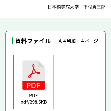
日本橋学館大学 下村勇三郎
資料ファイル
Ａ４判縦・４ページ
PDF
pdf/
298.5KB