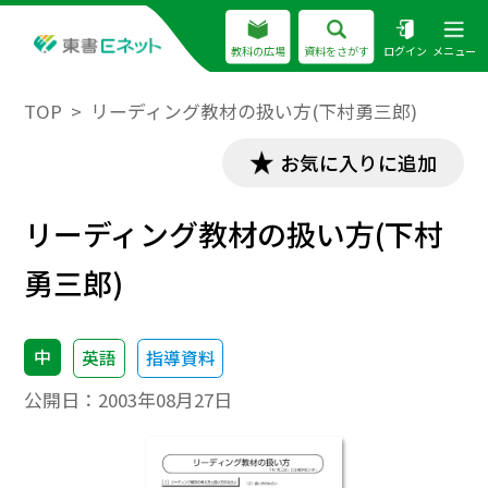
教科の広場
資料をさがす
ログイン
メニュー
TOP
リーディング教材の扱い方(下村勇三郎)
お気に入りに追加
リーディング教材の扱い方(下村
勇三郎)
中
英語
指導資料
公開日：
2003年08月27日