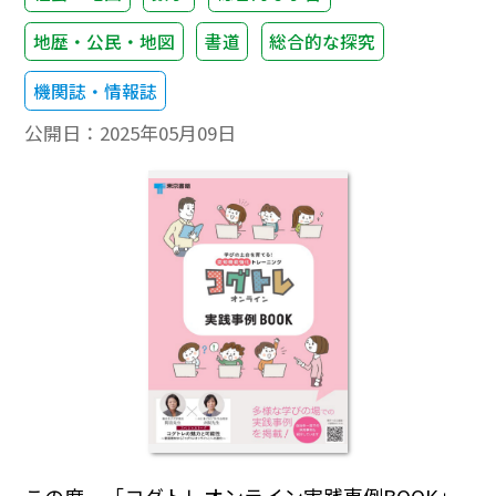
地歴・公民・地図
書道
総合的な探究
機関誌・情報誌
公開日：
2025年05月09日
この度、「コグトレオンライン実践事例BOOK」