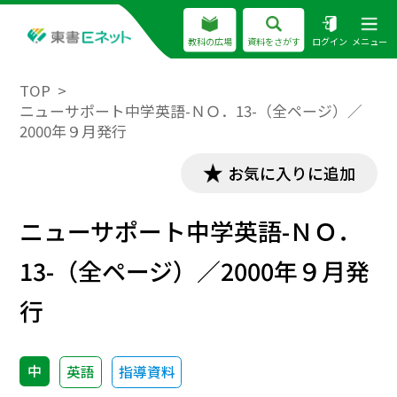
教科の広場
資料をさがす
ログイン
メニュー
TOP
ニューサポート中学英語-ＮＯ．13-（全ページ）／
2000年９月発行
お気に入りに追加
ニューサポート中学英語-ＮＯ．
13-（全ページ）／2000年９月発
行
中
英語
指導資料