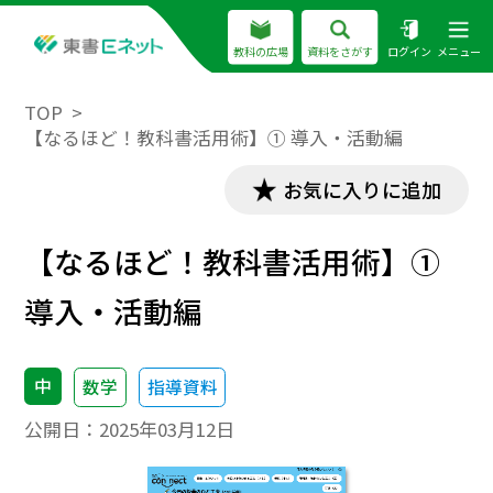
教科の広場
資料をさがす
ログイン
メニュー
TOP
【なるほど！教科書活用術】① 導入・活動編
お気に入りに追加
【なるほど！教科書活用術】①
導入・活動編
中
数学
指導資料
公開日：
2025年03月12日