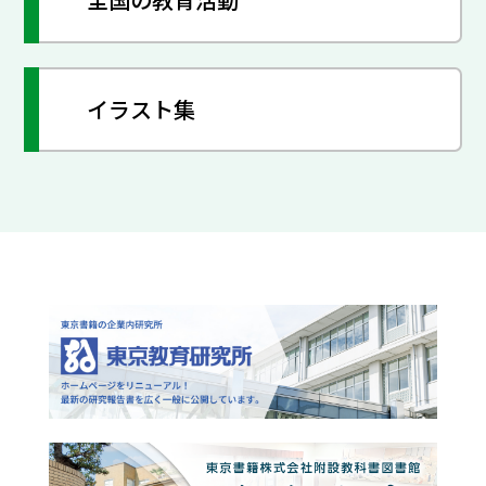
イラスト集