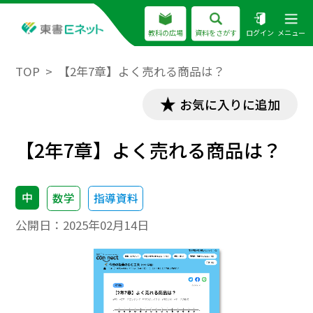
教科の広場
資料をさがす
ログイン
メニュー
TOP
【2年7章】よく売れる商品は？
お気に入りに追加
【2年7章】よく売れる商品は？
中
数学
指導資料
公開日：
2025年02月14日