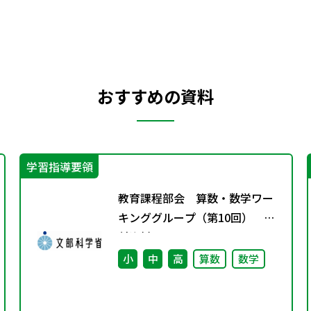
おすすめの資料
学習指導要領
教育課程部会 算数・数学ワー
キンググループ（第10回） 配
付資料
小
中
高
算数
数学