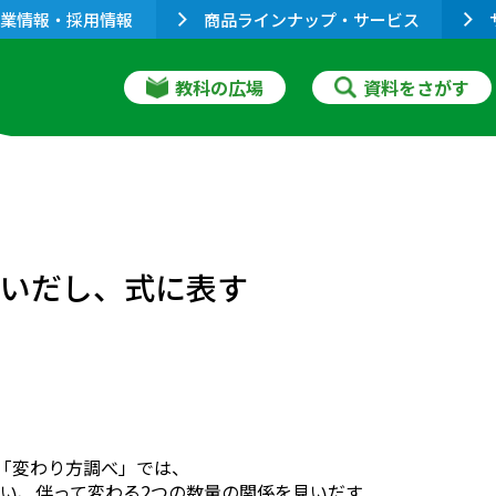
業情報・採用情報
商品ラインナップ・サービス
教科の広場
資料をさがす
見いだし、式に表す
元「変わり方調べ」では、
い、伴って変わる2つの数量の関係を見いだす