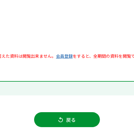
超えた資料は閲覧出来ません。
会員登録
をすると、全期間の資料を閲覧
戻る