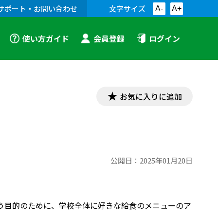
サポート・お問い合わせ
文字サイズ
A-
A+
使い方ガイド
会員登録
ログイン
お気に入りに追加
公開日：
2025年01月20日
う目的のために、学校全体に好きな給食のメニューのア