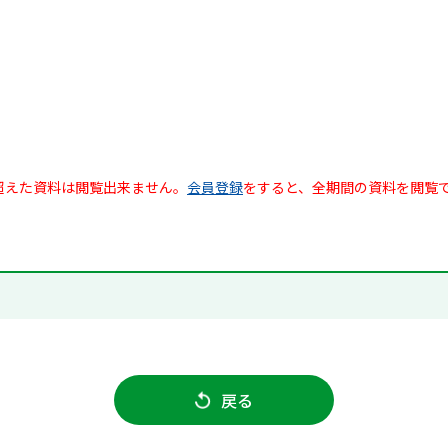
超えた資料は閲覧出来ません。
会員登録
をすると、全期間の資料を閲覧
戻る