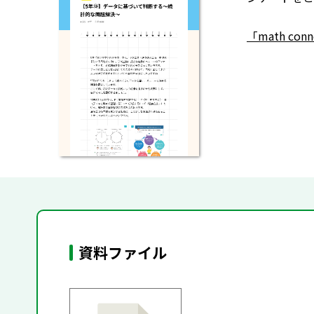
「math co
資料ファイル