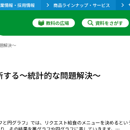
業情報・採用情報
商品ラインナップ・サービス
教科の広場
資料をさがす
題解決～
断する～統計的な問題解決～
フと円グラフ」では、リクエスト給食のメニューを決めるとい
り、その結果を帯グラフや円グラフに表していきます。…