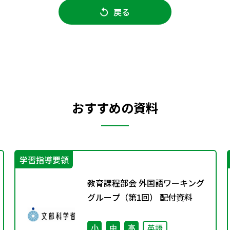
戻る
おすすめの資料
学習指導要領
教育課程部会 外国語ワーキング
グループ（第1回） 配付資料
小
中
高
英語