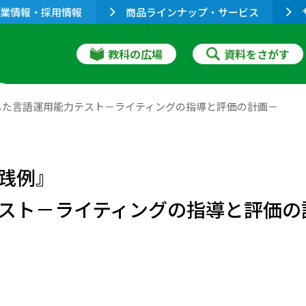
業情報・採用情報
商品ラインナップ・サービス
教科の広場
資料をさがす
した言語運用能力テスト－ライティングの指導と評価の計画－
践例』
スト－ライティングの指導と評価の