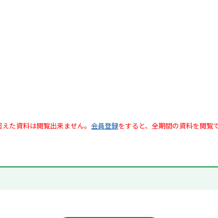
超えた資料は閲覧出来ません。
会員登録
をすると、全期間の資料を閲覧