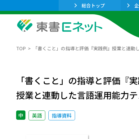
総合トップ
企
TOP
「書くこと」の指導と評価『実践例』授業と連動
「書くこと」の指導と評価『実
授業と連動した言語運用能力テ
中
英語
指導資料