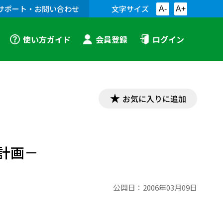
サポート・お問い合わせ
文字サイズ
A-
A+
使い方ガイド
会員登録
ログイン
お気に入りに追加
計画－
公開日：
2006年03月09日