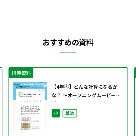
おすすめの資料
指導資料
【4年③】どんな計算になるか
な？ ～オープニングムービーの
活用～
小
算数