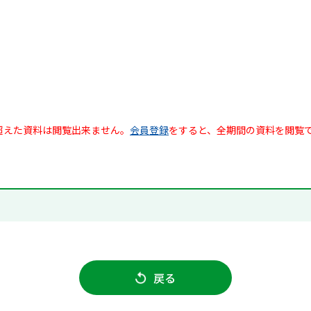
超えた資料は閲覧出来ません。
会員登録
をすると、全期間の資料を閲覧
戻る