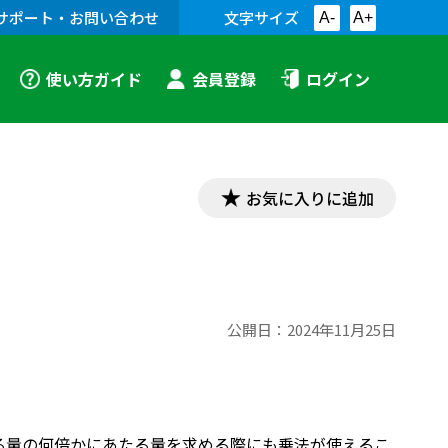
サポート・お問い合わせ
文字サイズ
A-
A+
使い方ガイド
会員登録
ログイン
お気に入りに追加
公開日：
2024年11月25日
ある量の何倍かにあたる量を求める際にも乗法が使えるこ