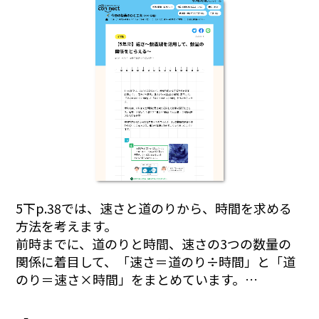
5下p.38では、速さと道のりから、時間を求める
方法を考えます。
前時までに、道のりと時間、速さの3つの数量の
関係に着目して、「速さ＝道のり÷時間」と「道
のり＝速さ×時間」をまとめています。…