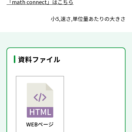
「math connect」はこちら
小5,速さ,単位量あたりの大きさ
資料ファイル
WEBページ