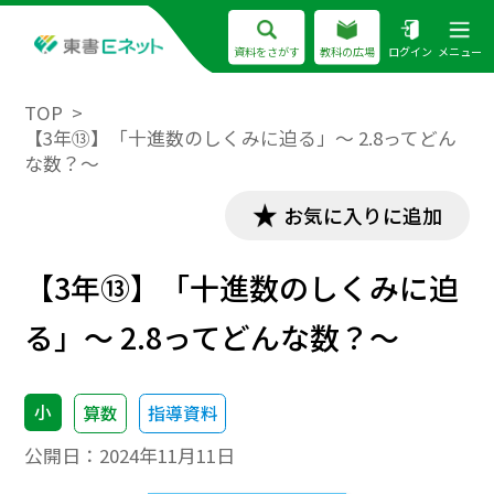
資料をさがす
教科の広場
ログイン
メニュー
TOP
【3年⑬】「十進数のしくみに迫る」～ 2.8ってどん
な数？～
お気に入りに追加
【3年⑬】「十進数のしくみに迫
る」～ 2.8ってどんな数？～
小
算数
指導資料
公開日：
2024年11月11日