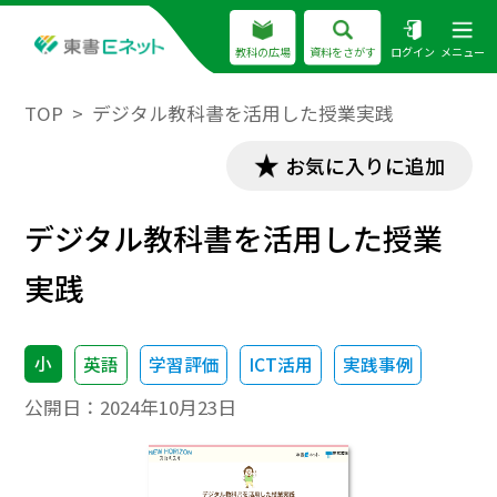
教科の広場
資料をさがす
ログイン
メニュー
TOP
デジタル教科書を活用した授業実践
お気に入りに追加
デジタル教科書を活用した授業
実践
小
英語
学習評価
ICT活用
実践事例
公開日：
2024年10月23日