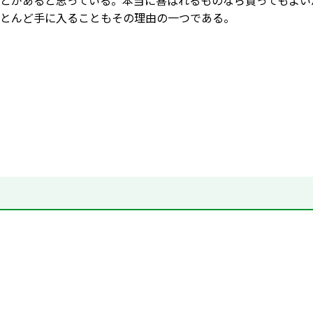
とがあると思っている。本当に喜ばれるものなら買ってもよい
とんど手に入ることもその理由の一つである。