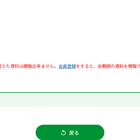
超えた資料は閲覧出来ません。
会員登録
をすると、全期間の資料を閲覧
戻る