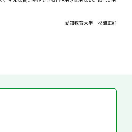
が，そんな買い物ができる自信も才能もない。欲しいも
愛知教育大学 杉浦正好