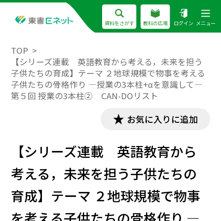
資料をさがす
教科の広場
ログイン
メニュー
TOP
【シリーズ連載 英語教育から考える，未来を担う
子供たちの育成】テーマ ２地球規模で物事を考える
子供たちの骨格作り ―授業の3本柱+αを意識して―
第５回 授業の3本柱② CAN-DOリスト
お気に入りに追加
【シリーズ連載 英語教育から
考える，未来を担う子供たちの
育成】テーマ ２地球規模で物事
を考える子供たちの骨格作り ―