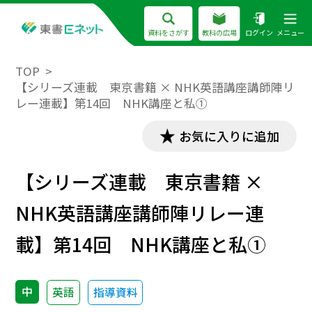
資料をさがす
教科の広場
ログイン
メニュー
TOP
【シリーズ連載 東京書籍 × NHK英語講座講師陣リ
レー連載】第14回 NHK講座と私①
お気に入りに追加
【シリーズ連載 東京書籍 ×
NHK英語講座講師陣リレー連
載】第14回 NHK講座と私①
中
英語
指導資料