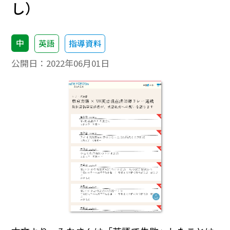
し）
中
英語
指導資料
公開日：
2022年06月01日