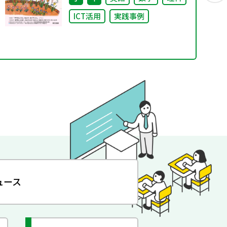
ICT活用
実践事例
ュース