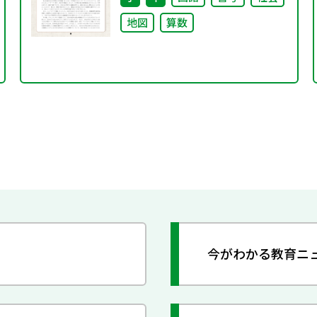
地図
算数
今がわかる教育ニ