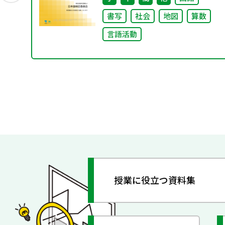
書写
社会
地図
算数
言語活動
授業に役立つ資料集