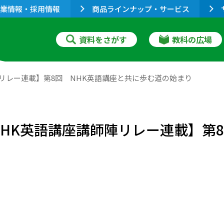
業情報・採用情報
商品ラインナップ・サービス
資料をさがす
教科の広場
陣リレー連載】第8回 NHK英語講座と共に歩む道の始まり
NHK英語講座講師陣リレー連載】第