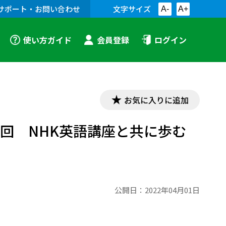
サポート・お問い合わせ
文字サイズ
A-
A+
使い方ガイド
会員登録
ログイン
お気に入りに追加
8回 NHK英語講座と共に歩む
公開日：
2022年04月01日