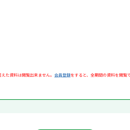
超えた資料は閲覧出来ません。
会員登録
をすると、全期間の資料を閲覧