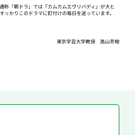
説、通称「朝ドラ」では『カムカムエヴリバディ』が大ヒ
すっかりこのドラマに釘付けの毎日を送っています。
東京学芸大学教授 高山芳樹