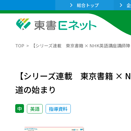
総合トップ
企
TOP
【シリーズ連載 東京書籍 × NHK英語講座講師
【シリーズ連載 東京書籍 × 
道の始まり
中
英語
指導資料