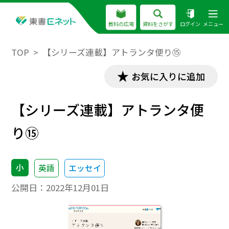
教科の広場
資料をさがす
ログイン
メニュー
TOP
【シリーズ連載】アトランタ便り⑮
お気に入りに追加
【シリーズ連載】アトランタ便
り⑮
小
英語
エッセイ
公開日：
2022年12月01日