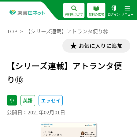
資料をさがす
教科の広場
ログイン
メニュー
TOP
【シリーズ連載】アトランタ便り⑩
お気に入りに追加
【シリーズ連載】アトランタ便
り⑩
小
英語
エッセイ
公開日：
2021年02月01日