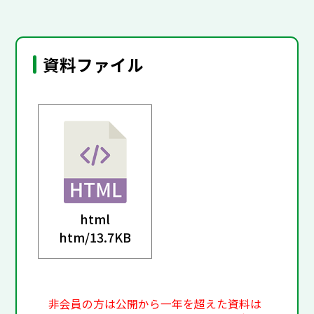
資料ファイル
html
htm/
13.7KB
非会員の方は公開から一年を超えた資料は