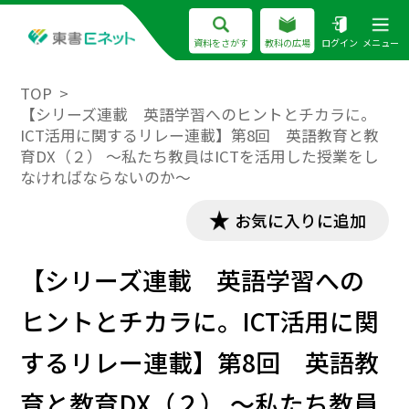
資料をさがす
教科の広場
ログイン
メニュー
TOP
【シリーズ連載 英語学習へのヒントとチカラに。
ICT活用に関するリレー連載】第8回 英語教育と教
育DX（２） ～私たち教員はICTを活用した授業をし
なければならないのか～
お気に入りに追加
【シリーズ連載 英語学習への
ヒントとチカラに。ICT活用に関
するリレー連載】第8回 英語教
育と教育DX（２） ～私たち教員