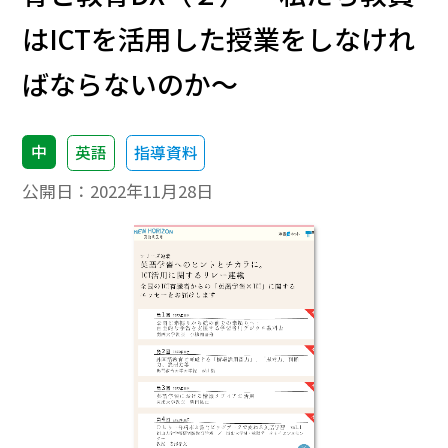
はICTを活用した授業をしなけれ
ばならないのか～
中
英語
指導資料
公開日：
2022年11月28日