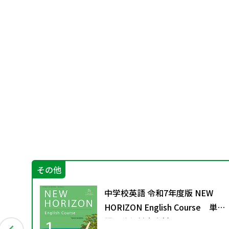
その他
中学校英語 令和7年度版 NEW
保護
HORIZON English Course 単
や
語の移行対応資料