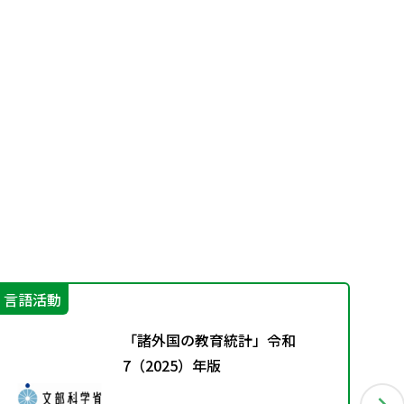
言語活動
機
「諸外国の教育統計」令和
7（2025）年版