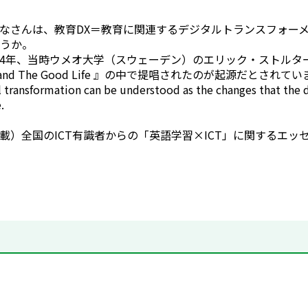
なさんは、教育DX＝教育に関連するデジタルトランスフォー
うか。
04年、当時ウメオ大学（スウェーデン）のエリック・ストルターマン
gy and The Good Life 』の中で提唱されたのが起源だとされて
transformation can be understood as the changes that the dig
.
載）全国のICT有識者からの「英語学習×ICT」に関するエッ