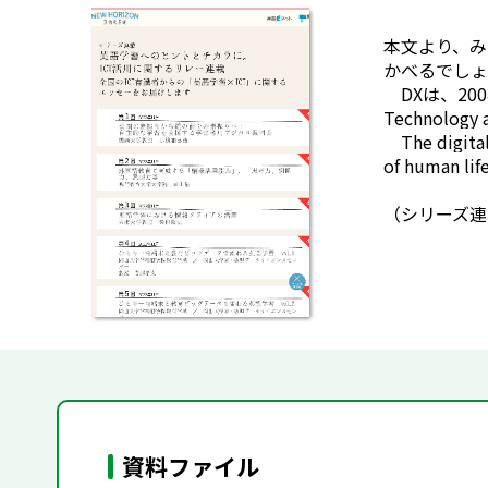
本文より、
み
かべるでしょ
DXは、20
Technolo
The digital 
of human life
（シリーズ連
資料ファイル