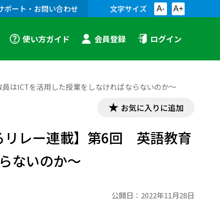
サポート・お問い合わせ
文字サイズ
A-
A+
使い方ガイド
会員登録
ログイン
教員はICTを活用した授業をしなければならないのか～
お気に入りに追加
るリレー連載】第6回 英語教育
ならないのか～
公開日：
2022年11月28日