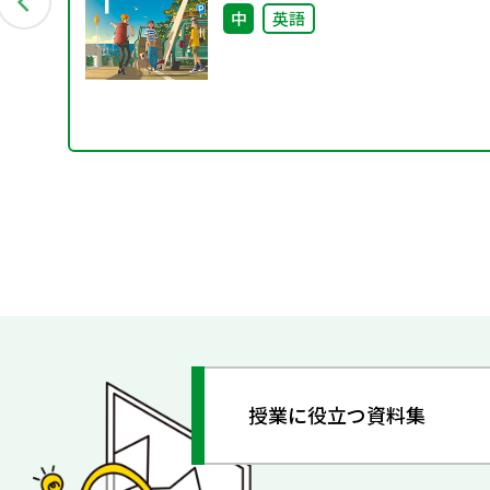
中
英語
授業に役立つ資料集