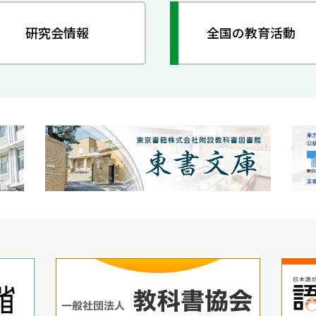
研究会情報
全国の教育活動