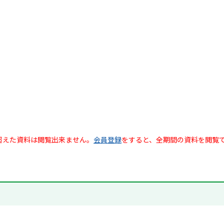
超えた資料は閲覧出来ません。
会員登録
をすると、全期間の資料を閲覧