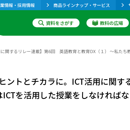
業情報・採用情報
商品ラインナップ・サービス
資料をさがす
教科の広場
用に関するリレー連載】第6回 英語教育と教育DX（１） ～私たち
ヒントとチカラに。ICT活用に関す
はICTを活用した授業をしなければ