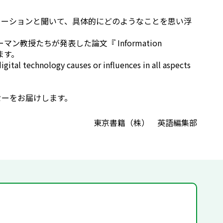
メーションと聞いて、具体的にどのようなことを思い浮
教授たちが発表した論文『 Information
います。
ital technology causes or influences in all aspects
セーをお届けします。
東京書籍（株） 英語編集部