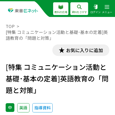
教科の広場
資料をさがす
ログイン
メニュー
TOP
[特集 コミュニケーション活動と基礎･基本の定着]英
語教育の「問題と対策」
お気に入りに追加
[特集 コミュニケーション活動と
基礎･基本の定着]英語教育の「問
題と対策」
中
英語
指導資料