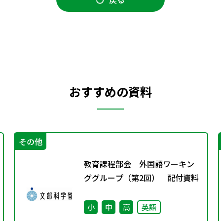
おすすめの資料
その他
教育課程部会 外国語ワーキン
ググループ（第2回） 配付資料
小
中
高
英語