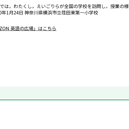
では，わたくし，えいごりらが全国の学校を訪問し，授業の様
20年1月24日 神奈川県横浜市立荏田東第一小学校
RIZON 英語の広場」はこちら