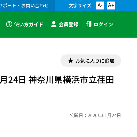
サポート・お問い合わせ
文字サイズ
A-
A+
使い方ガイド
会員登録
ログイン
お気に入りに追加
1月24日 神奈川県横浜市立荏田
公開日：
2020年01月24日