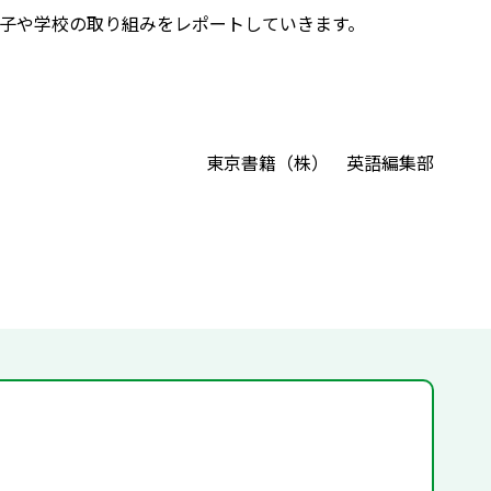
子や学校の取り組みをレポートしていきます。
東京書籍（株） 英語編集部