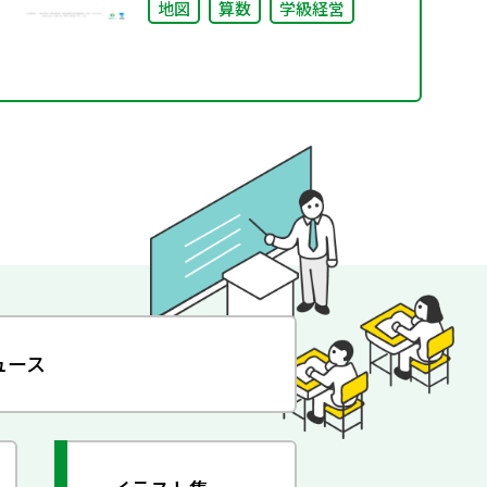
地図
算数
学級経営
ュース