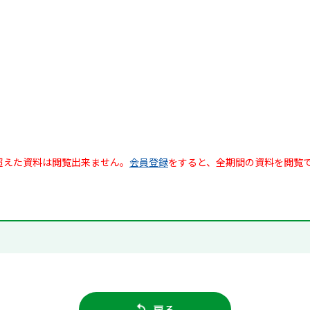
超えた資料は閲覧出来ません。
会員登録
をすると、全期間の資料を閲覧
戻る