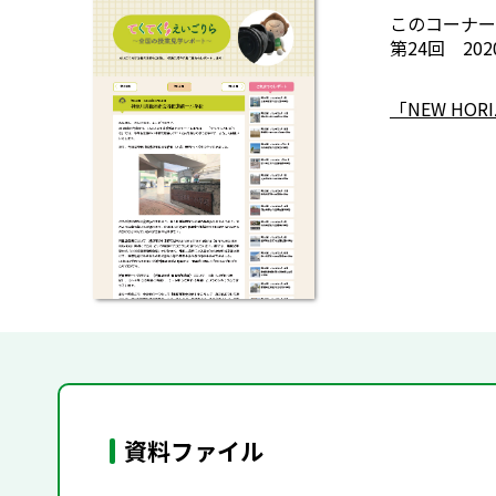
このコーナー
第24回 20
「NEW HO
資料ファイル