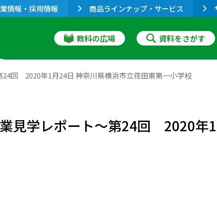
業情報・採用情報
商品ラインナップ・サービス
教科の広場
資料をさがす
4回 2020年1月24日 神奈川県横浜市立荏田東第一小学校
業見学レポート～第24回 2020年