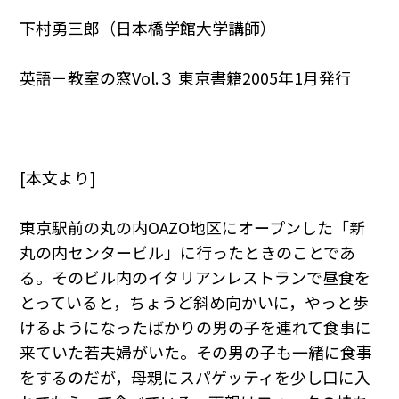
下村勇三郎（日本橋学館大学講師）
英語－教室の窓Vol.３ 東京書籍2005年1月発行
[本文より]
東京駅前の丸の内OAZO地区にオープンした「新
丸の内センタービル」に行ったときのことであ
る。そのビル内のイタリアンレストランで昼食を
とっていると，ちょうど斜め向かいに，やっと歩
けるようになったばかりの男の子を連れて食事に
来ていた若夫婦がいた。その男の子も一緒に食事
をするのだが，母親にスパゲッティを少し口に入