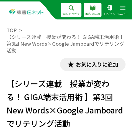
資料をさがす
教科の広場
ログイン
メニュー
TOP
【シリーズ連載 授業が変わる！ GIGA端末活用術 】
第3回 New Words×Google Jamboardでリテリング
活動
お気に入りに追加
【シリーズ連載 授業が変わ
る！ GIGA端末活用術 】第3回
New Words×Google Jamboard
でリテリング活動