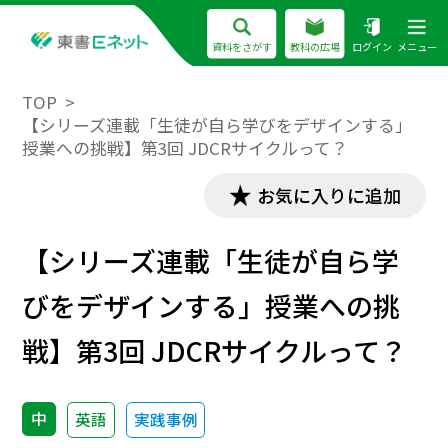
資料をさがす
教科の広場
ログイン
メニュー
TOP
【シリーズ連載「生徒が自ら学びをデザインする」
授業への挑戦】第3回 JDCRサイクルって？
お気に入りに追加
【シリーズ連載「生徒が自ら学
びをデザインする」授業への挑
戦】第3回 JDCRサイクルって？
中
英語
実践事例