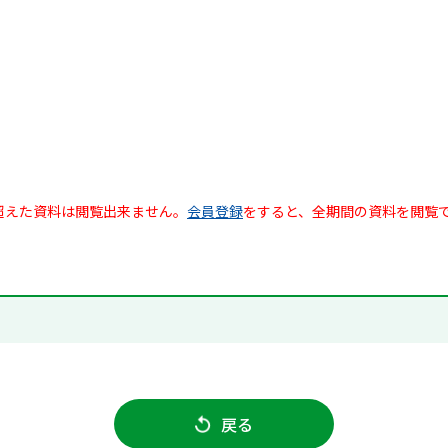
超えた資料は閲覧出来ません。
会員登録
をすると、全期間の資料を閲覧
戻る