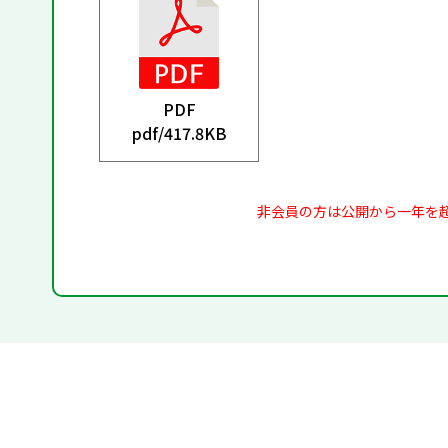
PDF
pdf/
417.8KB
非会員の方は公開から一年を