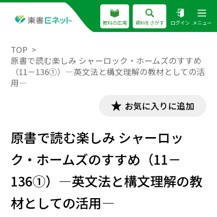
教科の広場
資料をさがす
ログイン
メニュー
TOP
原書で読む楽しみ シャーロック・ホームズのすすめ
（11－136①）―英文法と構文理解の教材としての活
用―
お気に入りに追加
原書で読む楽しみ シャーロッ
ク・ホームズのすすめ（11－
136①）―英文法と構文理解の教
材としての活用―