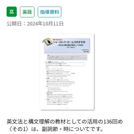
高
英語
指導資料
公開日：
2024年10月11日
英文法と構文理解の教材としての活用の136回め
〈その1〉は、副詞節・時についてです。