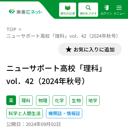
教科の広場
資料をさがす
ログイン
メニュー
TOP
ニューサポート高校「理科」vol．42（2024年秋号）
お気に入りに追加
ニューサポート高校「理科」
vol．42（2024年秋号）
高
理科
物理
化学
生物
地学
科学と人間生活
機関誌・情報誌
公開日：
2024年09月02日