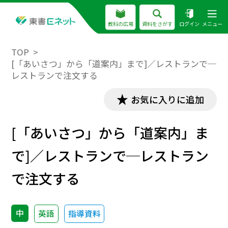
教科の広場
資料をさがす
ログイン
メニュー
TOP
[「あいさつ」から「道案内」まで]／レストランで─
レストランで注文する
お気に入りに追加
[「あいさつ」から「道案内」ま
で]／レストランで─レストラン
で注文する
中
英語
指導資料