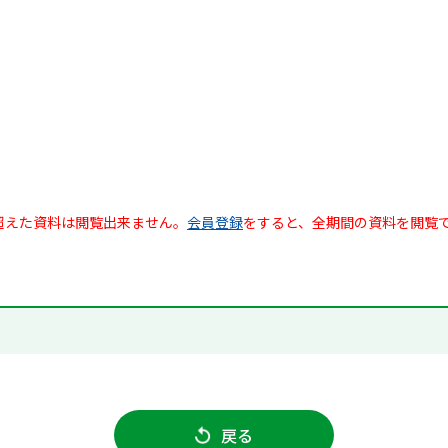
超えた資料は閲覧出来ません。
会員登録
をすると、全期間の資料を閲覧
戻る