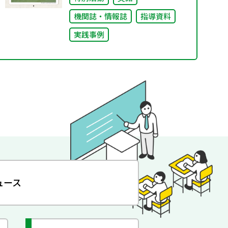
機関誌・情報誌
指導資料
実践事例
ュース