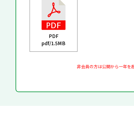
PDF
pdf/
1.5MB
非会員の方は公開から一年を