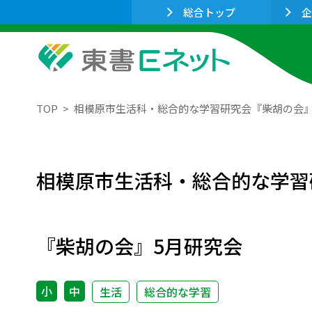
総合トップ
企
TOP
相模原市生活科・総合的な学習研究会『柴胡の会』
相模原市生活科・総合的な学習
『柴胡の会』5月研究会
小
中
生活
総合的な学習