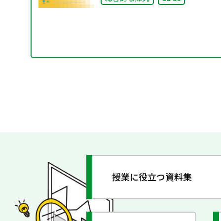
授業に役立つ資料集