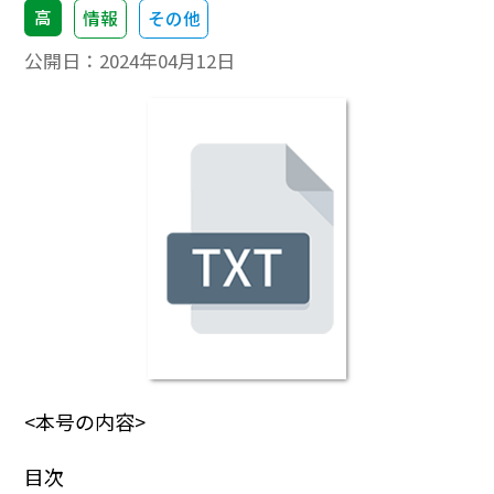
高
情報
その他
公開日：
2024年04月12日
<本号の内容>
目次