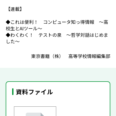
【連載】
◆これは便利！ コンピュータ知っ得情報 ～高
校生とAIツール～
◆わくわく！ テストの泉 ～哲学対話はじめま
した～
東京書籍（株） 高等学校情報編集部
資料ファイル