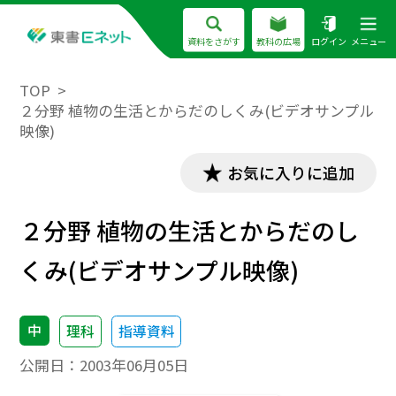
資料をさがす
教科の広場
ログイン
メニュー
TOP
２分野 植物の生活とからだのしくみ(ビデオサンプル
映像)
お気に入りに追加
２分野 植物の生活とからだのし
くみ(ビデオサンプル映像)
中
理科
指導資料
公開日：
2003年06月05日