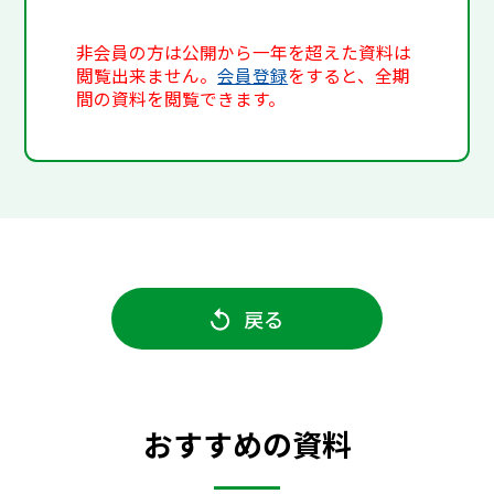
非会員の方は公開から一年を超えた資料は
閲覧出来ません。
会員登録
をすると、全期
間の資料を閲覧できます。
戻る
おすすめの資料