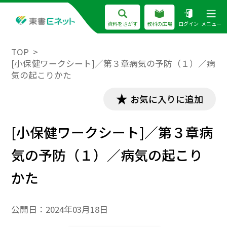
資料をさがす
教科の広場
ログイン
メニュー
TOP
[小保健ワークシート]／第３章病気の予防（１）／病
気の起こりかた
お気に入りに追加
[小保健ワークシート]／第３章病
気の予防（１）／病気の起こり
かた
公開日：
2024年03月18日