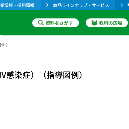
業情報・採用情報
商品ラインナップ・サービス
資料をさがす
教科の広場
図例）
HIV感染症）（指導図例）