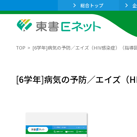
総合トップ
企
TOP
[6学年]病気の予防／エイズ（HIV感染症）（指導
[6学年]病気の予防／エイズ（