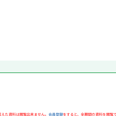
超えた資料は閲覧出来ません。
会員登録
をすると、全期間の資料を閲覧