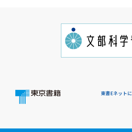
東書Eネット