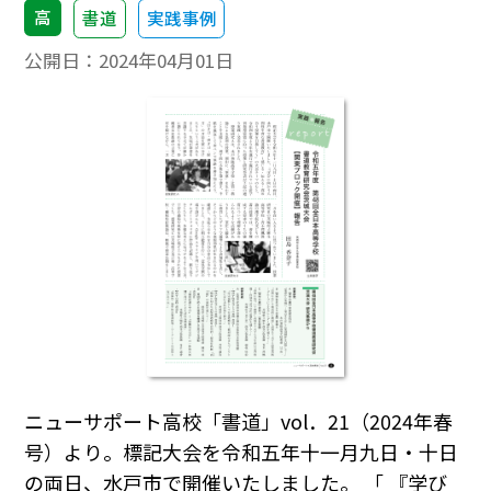
高
書道
実践事例
公開日：
2024年04月01日
ニューサポート高校「書道」vol．21（2024年春
号）より。標記大会を令和五年十一月九日・十日
の両日、水戸市で開催いたしました。 「 『学び