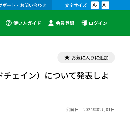
サポート・お問い合わせ
文字サイズ
A-
A+
使い方ガイド
会員登録
ログイン
お気に入りに追加
物連鎖（フードチェイン）について発表しよ
公開日：
2024年02月01日