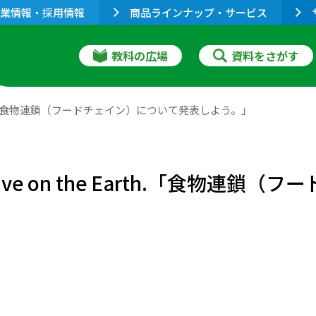
業情報・採用情報
商品ラインナップ・サービス
教科の広場
資料をさがす
he Earth.「食物連鎖（フードチェイン）について発表しよう。」
l live on the Earth.「食