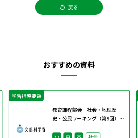
戻る
おすすめの資料
学習指導要領
教育課程部会 社会・地理歴
史・公民ワーキング（第9回）
配付資料
小
中
高
社会