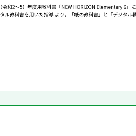
3（令和2～5）年度用教科書「NEW HORIZON Elementary 6
タル教科書を用いた指導 より。「紙の教科書」と「デジタル