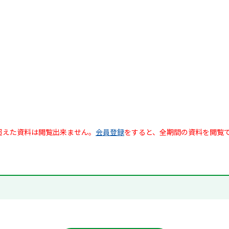
超えた資料は閲覧出来ません。
会員登録
をすると、全期間の資料を閲覧